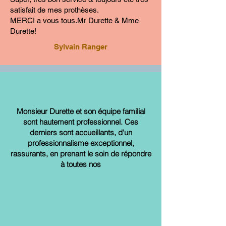
satisfait de mes prothèses.
MERCI a vous tous.Mr Durette & Mme
Durette!
Sylvain Ranger
Monsieur Durette et son équipe familial
sont hautement professionnel. Ces
derniers sont accueillants, d'un
professionnalisme exceptionnel,
rassurants, en prenant le soin de répondre
à toutes nos