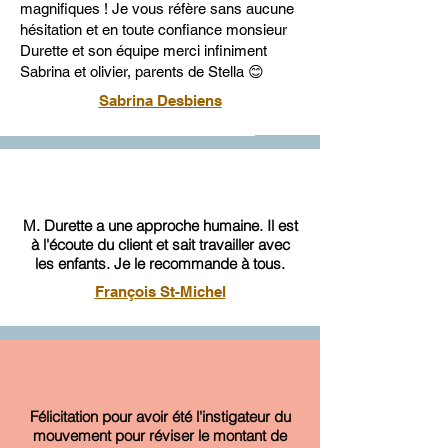
magnifiques ! Je vous réfère sans aucune
hésitation et en toute confiance monsieur
Durette et son équipe merci infiniment
Sabrina et olivier, parents de Stella 😊
Sabrina Desbiens
M. Durette a une approche humaine. Il est
à l'écoute du client et sait travailler avec
les enfants. Je le recommande à tous.
François St-Michel
Félicitation pour avoir été l'instigateur du
mouvement pour réviser le montant de