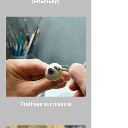
(Fr/En/Esp)
Prothèse sur mesure