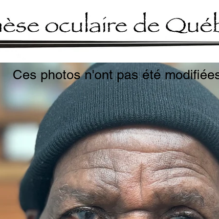
Ces photos n'ont pas été modifiée